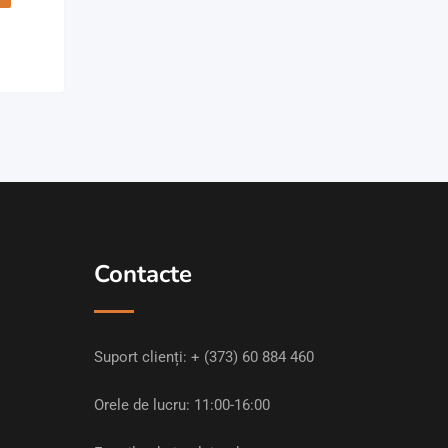
Contacte
Suport clienți:
+ (373) 60 884 460
Orele de lucru: 11:00-16:00