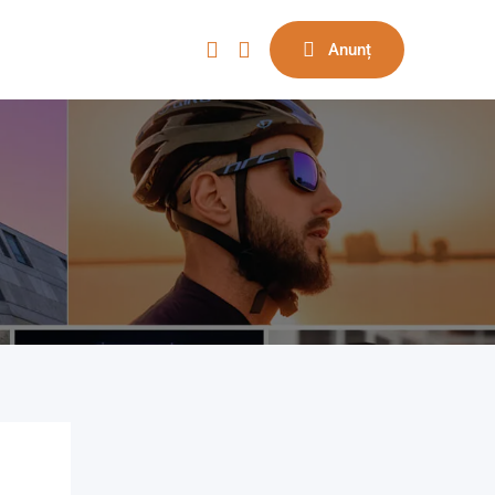
Anunț