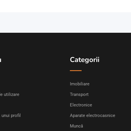
u
Categorii
Imobiliare
e utilizare
Transport
Electronice
 unui profil
Aparate electrocasnice
Muncă