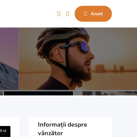
Anunț
Informații despre
vânzător