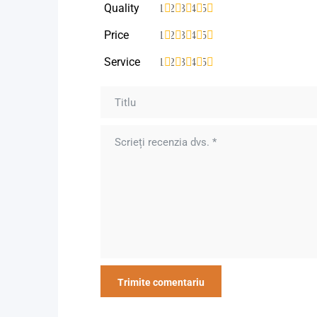
Quality
1
2
3
4
5
Price
1
2
3
4
5
Service
1
2
3
4
5