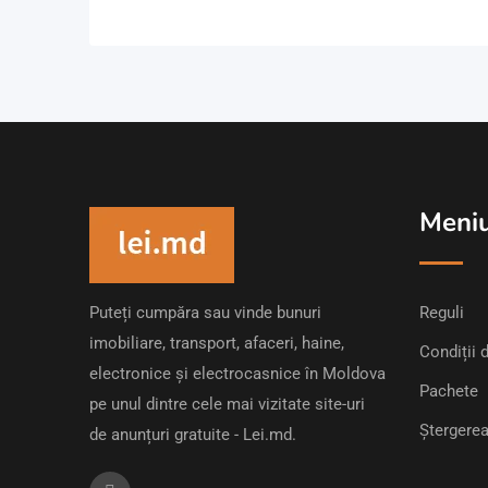
Meni
Puteți cumpăra sau vinde bunuri
Reguli
imobiliare, transport, afaceri, haine,
Condiții d
electronice și electrocasnice în Moldova
Pachete
pe unul dintre cele mai vizitate site-uri
Ștergerea
de anunțuri gratuite - Lei.md.