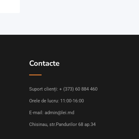
Contacte
Suport clienți:
+ (373) 60 884 460
Orele de lucru: 11:00-16:00
E-mail:
admin@lei.md
Chisinau, str.Pandurilor 68 ap.34