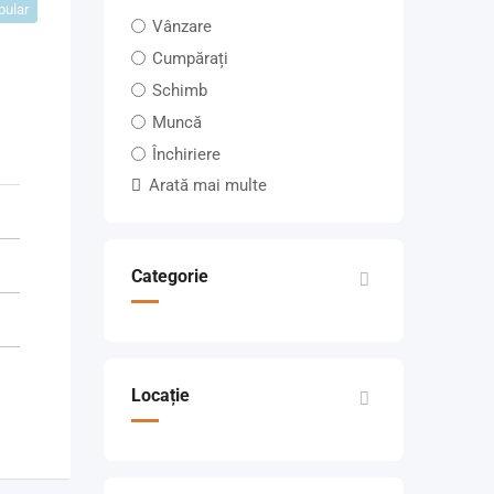
pular
Vânzare
Cumpărați
Schimb
Muncă
Închiriere
Arată mai multe
Categorie
Locație