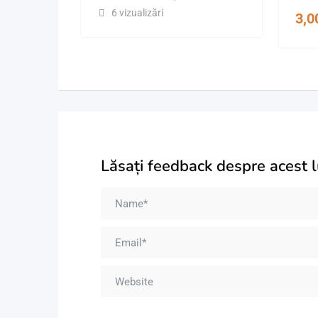
6 vizualizări
3,
Lăsați feedback despre acest 