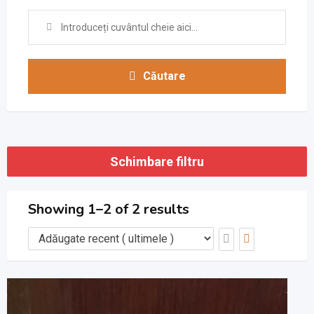
Căutare
Schimbare filtru
Showing 1–2 of 2 results