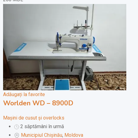
Adăugați la favorite
Worlden WD – 8900D
Mașini de cusut și overlocks
2 săptămâni în urmă
Municipiul Chișinău
,
Moldova