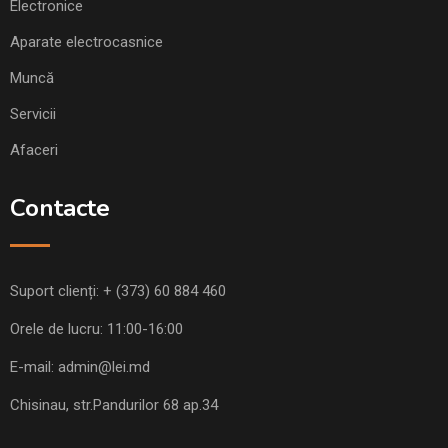
Electronice
Aparate electrocasnice
Muncă
Servicii
Afaceri
Contacte
Suport clienți:
+ (373) 60 884 460
Orele de lucru: 11:00-16:00
E-mail:
admin@lei.md
Chisinau, str.Pandurilor 68 ap.34