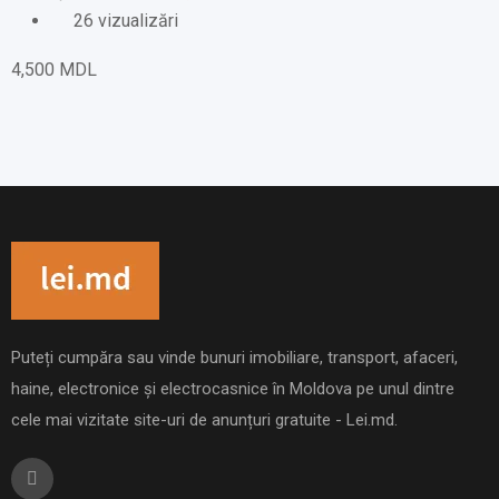
26 vizualizări
4,500
MDL
Puteți cumpăra sau vinde bunuri imobiliare, transport, afaceri,
haine, electronice și electrocasnice în Moldova pe unul dintre
cele mai vizitate site-uri de anunțuri gratuite - Lei.md.