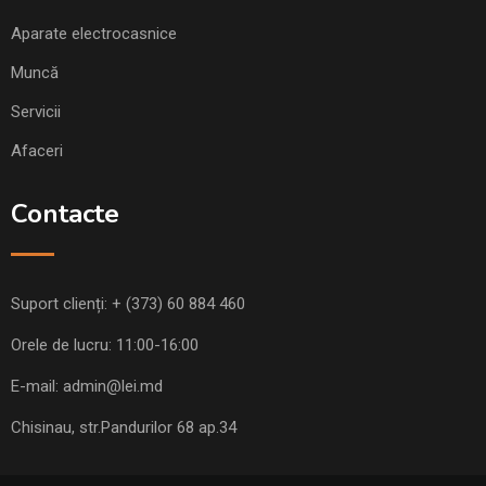
Aparate electrocasnice
Muncă
Servicii
Afaceri
Contacte
Suport clienți:
+ (373) 60 884 460
Orele de lucru: 11:00-16:00
E-mail:
admin@lei.md
Chisinau, str.Pandurilor 68 ap.34