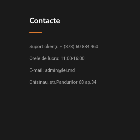
Contacte
Suport clienți:
+ (373) 60 884 460
Orele de lucru: 11:00-16:00
E-mail:
admin@lei.md
Chisinau, str.Pandurilor 68 ap.34