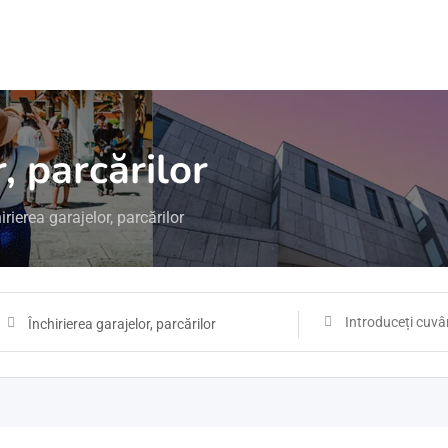
, parcărilor
irierea garajelor, parcărilor
Închirierea garajelor, parcărilor