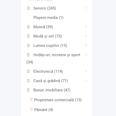
Servicii
(245)
Playere media
(1)
Muncă
(39)
Modă și stil
(73)
Lumea copiilor
(15)
Hobby-uri, recreere și sport
(34)
Electronică
(114)
Casă și grădină
(71)
Bunuri imobiliare
(47)
Proprietate comercială
(13)
Pământ
(4)