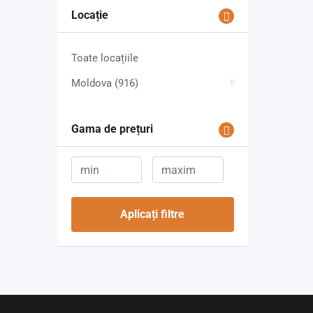
Locație
Toate locațiile
Moldova
(916)
Gama de prețuri
Aplicați filtre