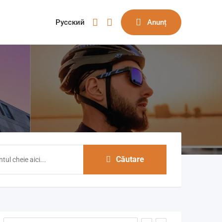
Русский
Anunț
Căutare