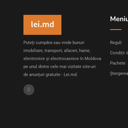
Meni
Puteți cumpăra sau vinde bunuri
Reguli
imobiliare, transport, afaceri, haine,
Condiții d
electronice și electrocasnice în Moldova
Pachete
pe unul dintre cele mai vizitate site-uri
Ștergerea
de anunțuri gratuite - Lei.md.