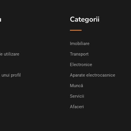
u
Categorii
Imobiliare
e utilizare
Transport
Electronice
 unui profil
Aparate electrocasnice
Muncă
Servicii
Afaceri