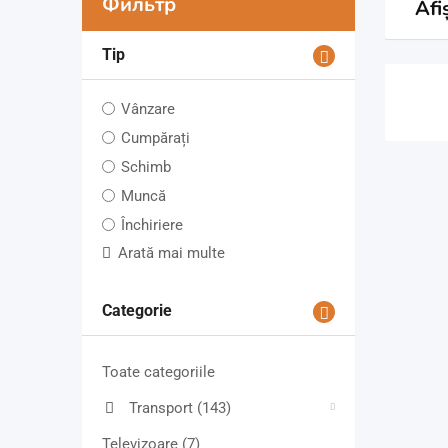
Фильтр
Afi
Tip
Vânzare
Cumpărați
Schimb
Muncă
Închiriere
Arată mai multe
Categorie
Toate categoriile
Transport
(143)
Televizoare
(7)