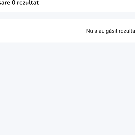
șare 0 rezultat
Nu s-au găsit rezult