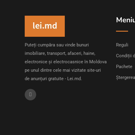
Meni
Puteți cumpăra sau vinde bunuri
Reguli
imobiliare, transport, afaceri, haine,
Condiții d
electronice și electrocasnice în Moldova
Pachete
pe unul dintre cele mai vizitate site-uri
Ștergerea
de anunțuri gratuite - Lei.md.