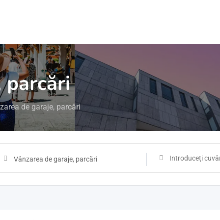
 parcări
zarea de garaje, parcări
Vânzarea de garaje, parcări