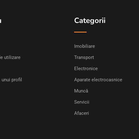
u
Categorii
Imobiliare
e utilizare
Transport
Electronice
 unui profil
Aparate electrocasnice
Muncă
Servicii
Afaceri