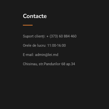
Contacte
Suport clienți:
+ (373) 60 884 460
Orele de lucru: 11:00-16:00
E-mail:
admin@lei.md
Chisinau, str.Pandurilor 68 ap.34