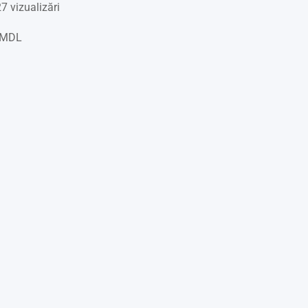
7 vizualizări
MDL