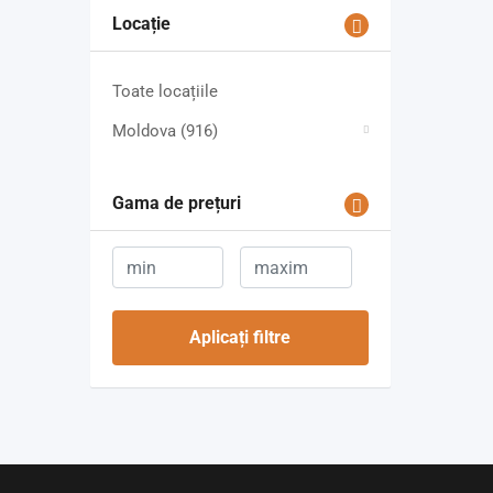
Locație
Toate locațiile
Moldova
(916)
Gama de prețuri
Aplicați filtre