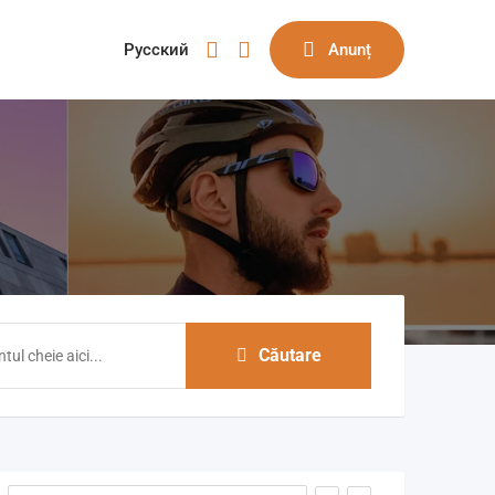
Русский
Anunț
Căutare