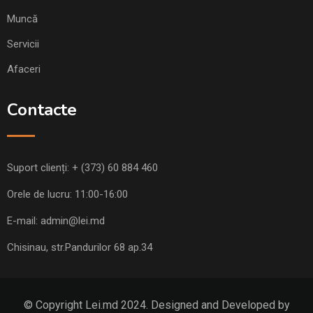
Muncă
Servicii
Afaceri
Contacte
Suport clienți:
+ (373) 60 884 460
Orele de lucru: 11:00-16:00
E-mail:
admin@lei.md
Chisinau, str.Pandurilor 68 ap.34
© Copyright Lei.md 2024. Designed and Developed by