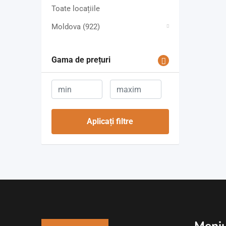
Toate locațiile
Moldova
(922)
Gama de prețuri
Aplicați filtre