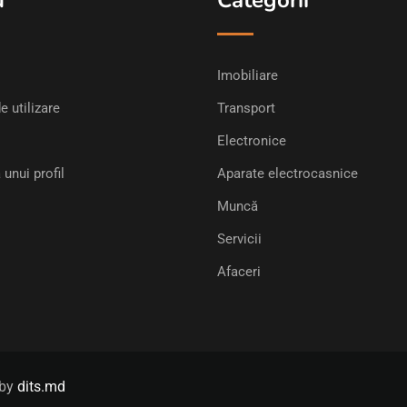
u
Categorii
Imobiliare
e utilizare
Transport
Electronice
 unui profil
Aparate electrocasnice
Muncă
Servicii
Afaceri
 by
dits.md