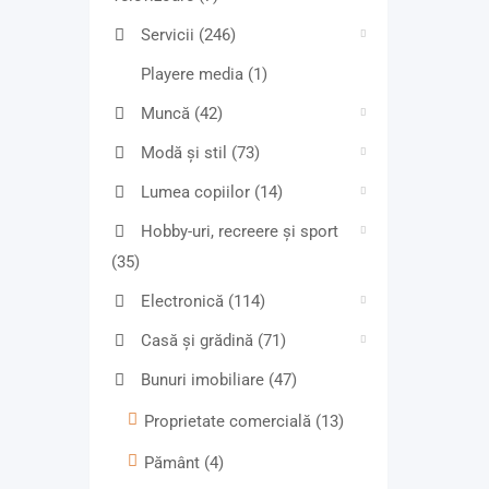
Servicii
(246)
Playere media
(1)
Muncă
(42)
Modă și stil
(73)
Lumea copiilor
(14)
Hobby-uri, recreere și sport
(35)
Electronică
(114)
Casă și grădină
(71)
Bunuri imobiliare
(47)
Proprietate comercială
(13)
Pământ
(4)