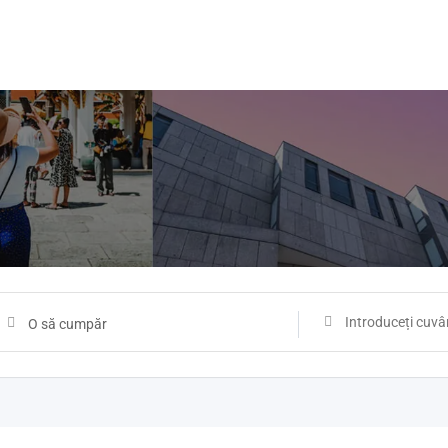
O să cumpăr