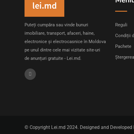
Meni
Puteți cumpăra sau vinde bunuri
Reguli
imobiliare, transport, afaceri, haine,
Condiții d
electronice și electrocasnice în Moldova
Pachete
pe unul dintre cele mai vizitate site-uri
Ștergerea
de anunțuri gratuite - Lei.md.
© Copyright Lei.md 2024. Designed and Developed