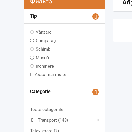
Фильтр
Afi
Tip
Vânzare
Cumpărați
Schimb
Muncă
Închiriere
Arată mai multe
Categorie
Toate categoriile
Transport
(143)
Televizoare
(7)