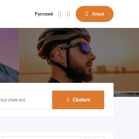
Русский
Anunț
Căutare