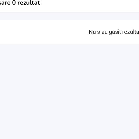
șare 0 rezultat
Nu s-au găsit rezult