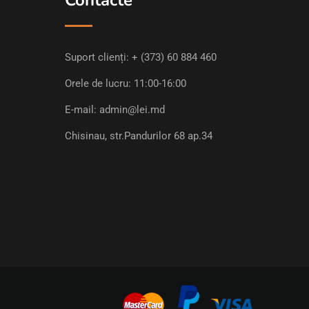
Contacte
Suport clienți:
+ (373) 60 884 460
Orele de lucru: 11:00-16:00
E-mail:
admin@lei.md
Chisinau, str.Pandurilor 68 ap.34