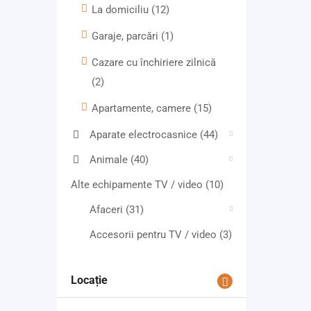
La domiciliu
(12)
Garaje, parcări
(1)
Cazare cu închiriere zilnică
(2)
Apartamente, camere
(15)
Aparate electrocasnice
(44)
Animale
(40)
Alte echipamente TV / video
(10)
Afaceri
(31)
Accesorii pentru TV / video
(3)
Locație