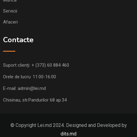
Servicii
Afaceri
Contacte
Suport clienți:
+ (373) 60 884 460
Orele de lucru: 11:00-16:00
E-mail:
admin@lei.md
Chisinau, str.Pandurilor 68 ap.34
© Copyright Lei.md 2024. Designed and Developed by
dits.md