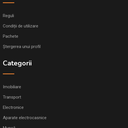
Reguli
Condiții de utilizare
Pachete
Ștergerea unui profil
Categorii
Imobiliare
Transport
Electronice
Aparate electrocasnice
Muncă