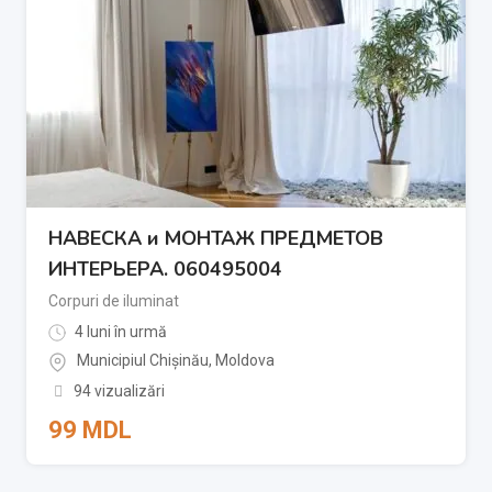
НАВЕСКА и МОНТАЖ ПРЕДМЕТОВ
ИНТЕРЬЕРА. 060495004
Corpuri de iluminat
4 luni în urmă
Municipiul Chișinău
,
Moldova
94 vizualizări
99
MDL