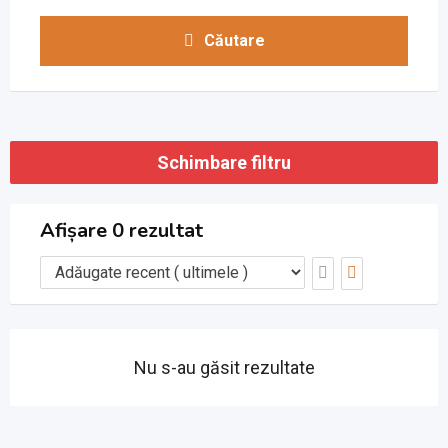
Căutare
Schimbare filtru
Afișare 0 rezultat
Nu s-au găsit rezultate