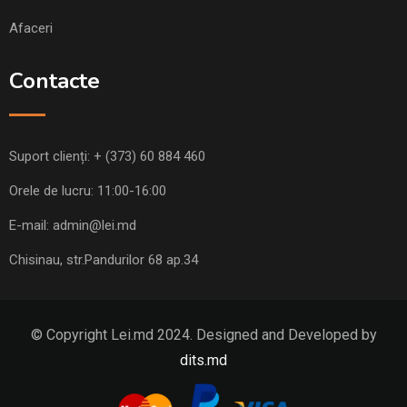
Afaceri
Contacte
Suport clienți:
+ (373) 60 884 460
Orele de lucru: 11:00-16:00
E-mail:
admin@lei.md
Chisinau, str.Pandurilor 68 ap.34
© Copyright Lei.md 2024. Designed and Developed by
dits.md