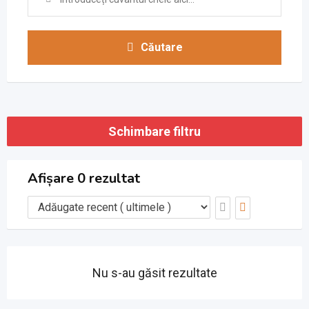
Căutare
Schimbare filtru
Afișare 0 rezultat
Nu s-au găsit rezultate