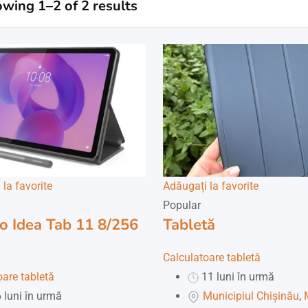
wing 1–2 of 2 results
la favorite
Adăugați la favorite
Popular
o Idea Tab 11 8/256
Tabletă
Calculatoare tabletă
oare tabletă
11 luni în urmă
 luni în urmă
Municipiul Chișinău
,