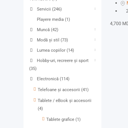
Servicii
(246)
2
Playere media
(1)
4,700
M
Muncă
(42)
Modă și stil
(73)
Lumea copiilor
(14)
Hobby-uri, recreere și sport
(35)
Electronică
(114)
Telefoane și accesorii
(41)
Tablete / eBook și accesorii
(4)
Tablete grafice
(1)