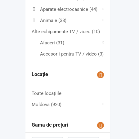
Aparate electrocasnice
(44)
Animale
(38)
Alte echipamente TV / video
(10)
Afaceri
(31)
Accesorii pentru TV / video
(3)
Locație
Toate locațiile
Moldova
(920)
Gama de prețuri