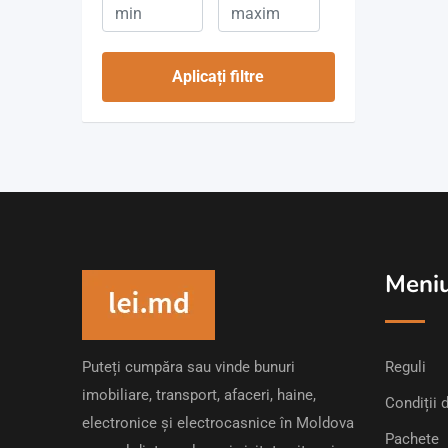
Aplicați filtre
Meni
Puteți cumpăra sau vinde bunuri
Reguli
imobiliare, transport, afaceri, haine,
Condiții d
electronice și electrocasnice în Moldova
Pachete