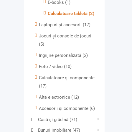
E-books
(1)
Calculatoare tabletă
(2)
Laptopuri și accesorii
(17)
Jocuri și console de jocuri
(5)
Îngrijire personalizată
(2)
Foto / video
(10)
Calculatoare și componente
(17)
Alte electronice
(12)
Accesorii și componente
(6)
Casă și grădină
(71)
Bunuri imobiliare
(47)