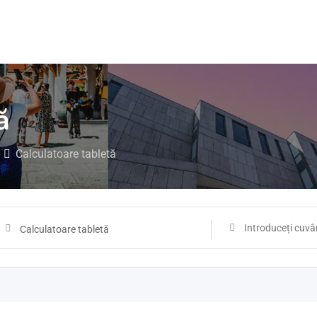
ă
Calculatoare tabletă
Calculatoare tabletă