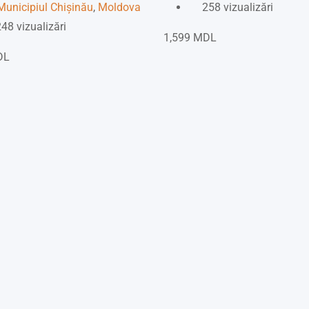
Municipiul Chișinău
,
Moldova
258 vizualizări
48 vizualizări
1,599
MDL
DL