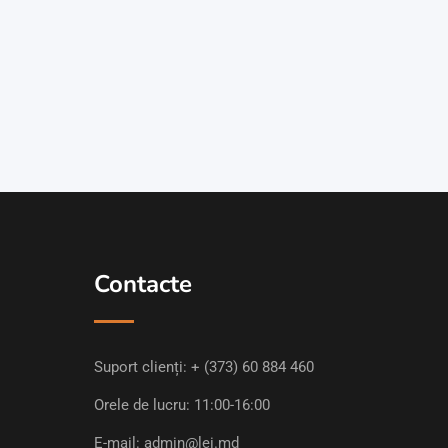
Contacte
Suport clienți:
+ (373) 60 884 460
Orele de lucru: 11:00-16:00
E-mail:
admin@lei.md