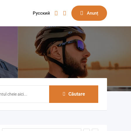
Русский
Anunț
Căutare