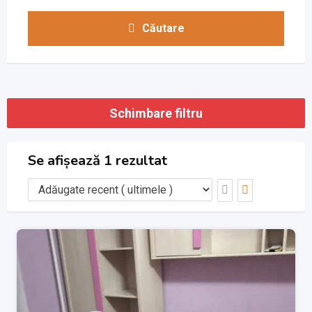
Căutare
Schimbare filtru
Se afișează 1 rezultat