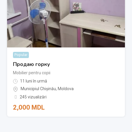
Popular
Продаю горку
Mobilier pentru copii
11 luni în urmă
Municipiul Chișinău
,
Moldova
245 vizualizări
2,000
MDL