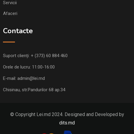
Servicii
Afaceri
Contacte
Suport clienți:
+ (373) 60 884 460
Orele de lucru: 11:00-16:00
E-mail:
admin@lei.md
Chisinau, str.Pandurilor 68 ap.34
© Copyright Lei.md 2024. Designed and Developed by
dits.md