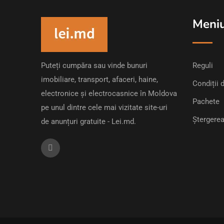
Meni
Puteți cumpăra sau vinde bunuri
Reguli
imobiliare, transport, afaceri, haine,
Condiții d
electronice și electrocasnice în Moldova
Pachete
pe unul dintre cele mai vizitate site-uri
Ștergerea
de anunțuri gratuite - Lei.md.