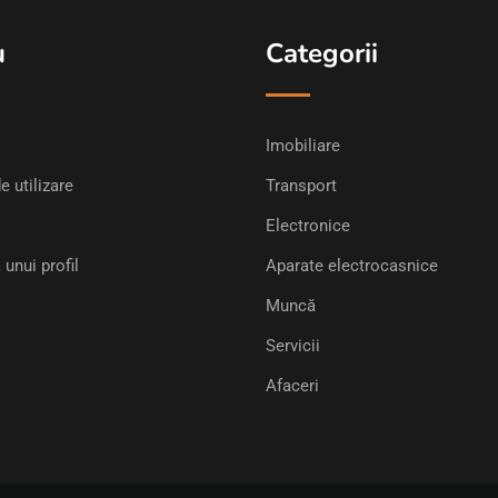
u
Categorii
Imobiliare
e utilizare
Transport
Electronice
 unui profil
Aparate electrocasnice
Muncă
Servicii
Afaceri