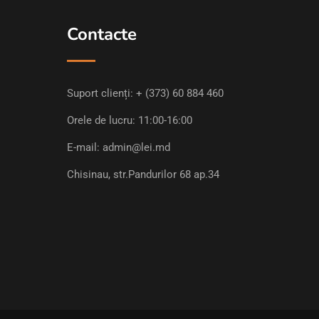
Contacte
Suport clienți:
+ (373) 60 884 460
Orele de lucru: 11:00-16:00
E-mail:
admin@lei.md
Chisinau, str.Pandurilor 68 ap.34