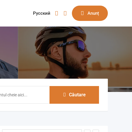
Русский
Anunț
Căutare