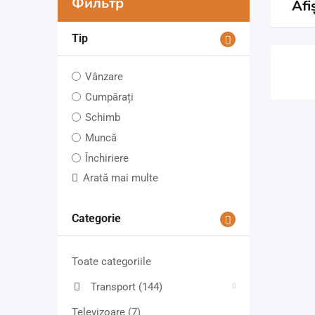
Фильтр
Afi
Tip
Vânzare
Cumpărați
Schimb
Muncă
Închiriere
Arată mai multe
Categorie
Toate categoriile
Transport
(144)
Televizoare
(7)