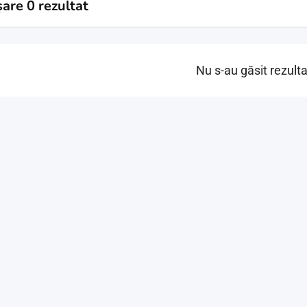
șare 0 rezultat
Nu s-au găsit rezult