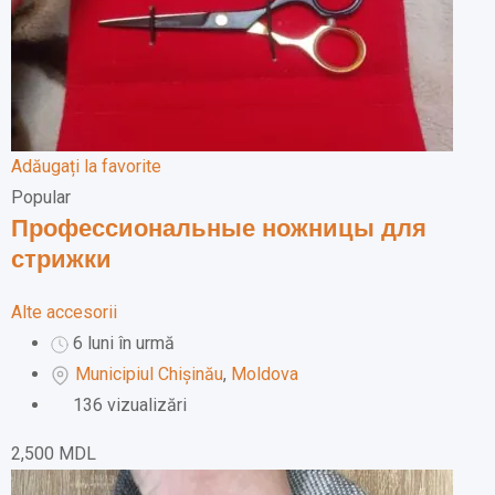
Adăugați la favorite
Popular
Профессиональные ножницы для
стрижки
Alte accesorii
6 luni în urmă
Municipiul Chișinău
,
Moldova
136 vizualizări
2,500
MDL