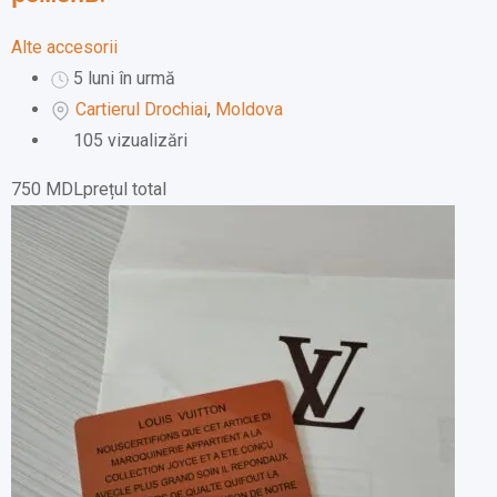
Alte accesorii
5 luni în urmă
Cartierul Drochiai
,
Moldova
105 vizualizări
750
MDL
prețul total