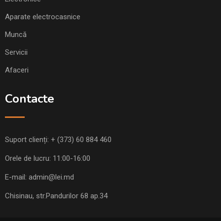
Aparate electrocasnice
Muncă
Servicii
Afaceri
Contacte
Suport clienți:
+ (373) 60 884 460
Orele de lucru: 11:00-16:00
E-mail:
admin@lei.md
Chisinau, str.Pandurilor 68 ap.34