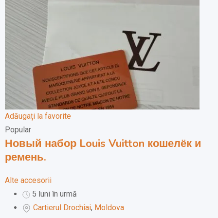
Adăugați la favorite
Popular
Новый набор Louis Vuitton кошелёк и
ремень.
Alte accesorii
5 luni în urmă
Cartierul Drochiai
,
Moldova