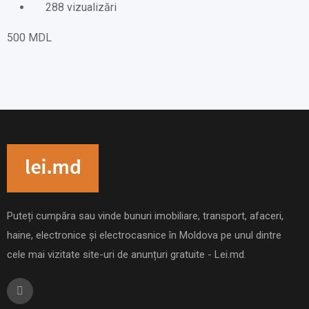
288 vizualizări
500
MDL
Puteți cumpăra sau vinde bunuri imobiliare, transport, afaceri,
haine, electronice și electrocasnice în Moldova pe unul dintre
cele mai vizitate site-uri de anunțuri gratuite - Lei.md.