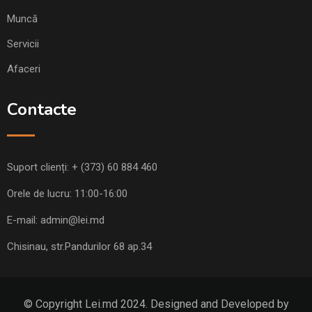
Muncă
Servicii
Afaceri
Contacte
Suport clienți:
+ (373) 60 884 460
Orele de lucru: 11:00-16:00
E-mail:
admin@lei.md
Chisinau, str.Pandurilor 68 ap.34
© Copyright Lei.md 2024. Designed and Developed by