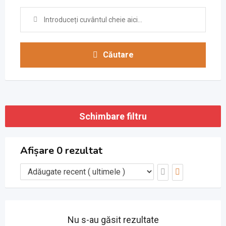
Căutare
Schimbare filtru
Afișare 0 rezultat
Nu s-au găsit rezultate