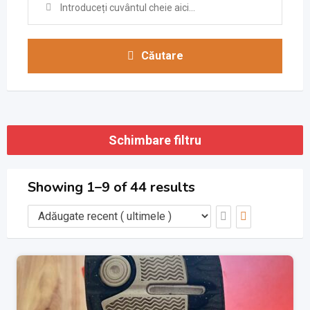
Căutare
Schimbare filtru
Showing 1–9 of 44 results