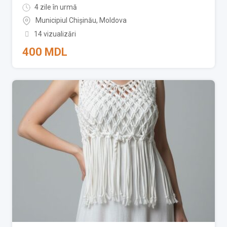
4 zile în urmă
Municipiul Chișinău
,
Moldova
14 vizualizări
400
MDL