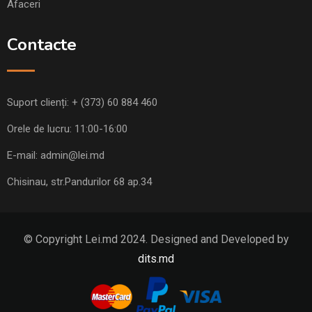
Afaceri
Contacte
Suport clienți:
+ (373) 60 884 460
Orele de lucru: 11:00-16:00
E-mail:
admin@lei.md
Chisinau, str.Pandurilor 68 ap.34
© Copyright Lei.md 2024. Designed and Developed by
dits.md