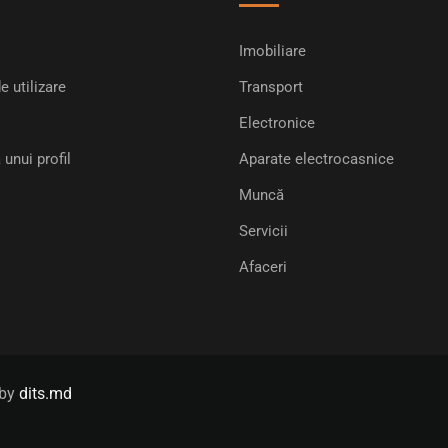
Imobiliare
e utilizare
Transport
Electronice
 unui profil
Aparate electrocasnice
Muncă
Servicii
Afaceri
 by
dits.md