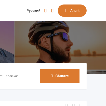
Русский
Anunț
Căutare