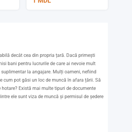
1
MDL
bilă decât cea din propria țară. Dacă primești
si bani pentru lucrurile de care ai nevoie mult
 suplimentar la angajare. Mulți oameni, nefiind
fle cum pot găsi un loc de muncă în afara țării. Să
e hotare? Există mai multe tipuri de documente
dintre ele sunt viza de muncă și permisul de ședere