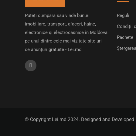
Puteți cumpăra sau vinde bunuri
Reguli
imobiliare, transport, afaceri, haine,
Condiții d
electronice și electrocasnice în Moldova
Pachete
pe unul dintre cele mai vizitate site-uri
Ștergerea
de anunțuri gratuite - Lei.md.
© Copyright Lei.md 2024. Designed and Developed