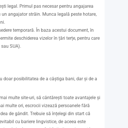
ști legal. Primul pas necesar pentru angajarea
u un angajator străin. Munca legală peste hotare,
ni.
ședere temporară. În baza acestui document, în
ermite deschiderea vizelor în țări terțe, pentru care
e sau SUA).
doar posibilitatea de a câștiga bani, dar și de a
ai multe site-uri, să cântărești toate avantajele și
mai multe ori, escrocii vizează persoanele fără
 dea de gândit. Trebuie să înțelegi din start că
vitabil cu bariere lingvistice, de aceea este