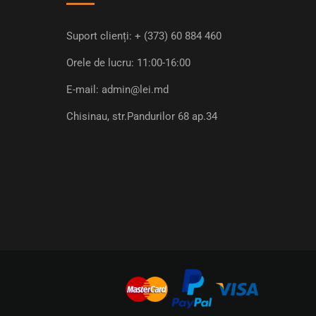
Suport clienți:
+ (373) 60 884 460
Orele de lucru: 11:00-16:00
E-mail:
admin@lei.md
Chisinau, str.Pandurilor 68 ap.34