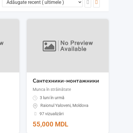
Сантехники-монтажники
Munca în străinătate
3 luni în urmă
Raionul Yaloveni
,
Moldova
97 vizualizări
55,000
MDL