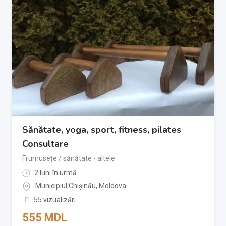
Sănătate, yoga, sport, fitness, pilates
Consultare
Frumusețe / sănătate - altele
2 luni în urmă
Municipiul Chișinău
,
Moldova
55 vizualizări
555
MDL