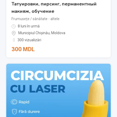
Татуировки, пирсинг, перманентный
макияж, обучение
Frumusețe / sănătate - altele
8 luni în urmă
Municipiul Chișinău
,
Moldova
300 vizualizări
300
MDL