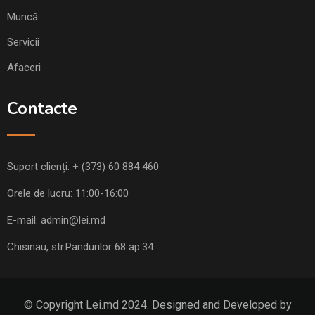
Muncă
Servicii
Afaceri
Contacte
Suport clienți:
+ (373) 60 884 460
Orele de lucru: 11:00-16:00
E-mail:
admin@lei.md
Chisinau, str.Pandurilor 68 ap.34
© Copyright Lei.md 2024. Designed and Developed by