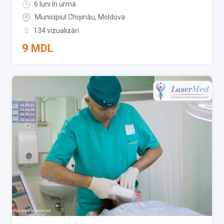
6 luni în urmă
Municipiul Chișinău
,
Moldova
134 vizualizări
9
MDL