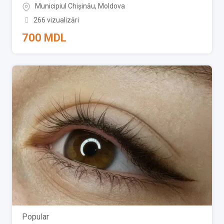
Municipiul Chișinău
,
Moldova
266 vizualizări
700
MDL
Popular