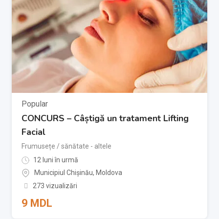
Popular
CONCURS – Câștigă un tratament Lifting
Facial
Frumusețe / sănătate - altele
12 luni în urmă
Municipiul Chișinău
,
Moldova
273 vizualizări
9
MDL