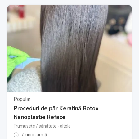
Popular
Proceduri de păr Keratină Botox
Nanoplastie Reface
Frumusețe / sănătate - altele
7 luni în urmă