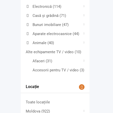
Electronică
(114)
Casă și grădină
(71)
Bunuri imobiliare
(47)
Aparate electrocasnice
(44)
Animale
(40)
Alte echipamente TV / video
(10)
Afaceri
(31)
Accesorii pentru TV / video
(3)
Locație
Toate locațiile
Moldova
(922)