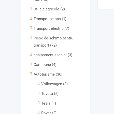
Utilaje agricole
(2)
Transpot pe apa
(1)
Transport electric
(7)
Piese de schimb pentru
transport
(72)
echipament special
(3)
Camioane
(4)
Autoturisme
(36)
Volkswagen
(3)
Toyota
(5)
Tesla
(1)
Rover
(2)