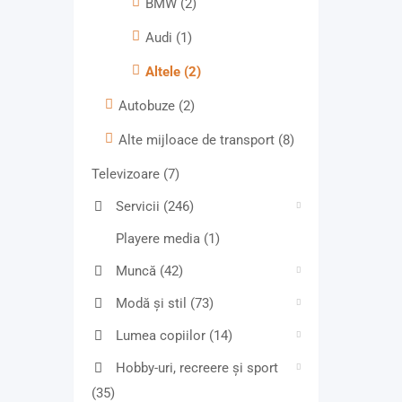
BMW
(2)
Audi
(1)
Altele
(2)
Autobuze
(2)
Alte mijloace de transport
(8)
Televizoare
(7)
Servicii
(246)
Playere media
(1)
Muncă
(42)
Modă și stil
(73)
Lumea copiilor
(14)
Hobby-uri, recreere și sport
(35)