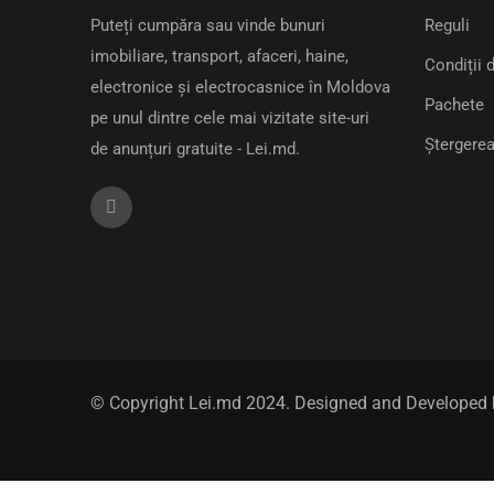
Puteți cumpăra sau vinde bunuri
Reguli
imobiliare, transport, afaceri, haine,
Condiții d
electronice și electrocasnice în Moldova
Pachete
pe unul dintre cele mai vizitate site-uri
Ștergerea
de anunțuri gratuite - Lei.md.
© Copyright Lei.md 2024. Designed and Developed