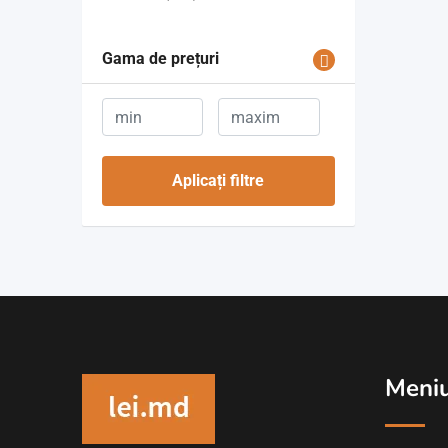
Gama de prețuri
Aplicați filtre
Meni