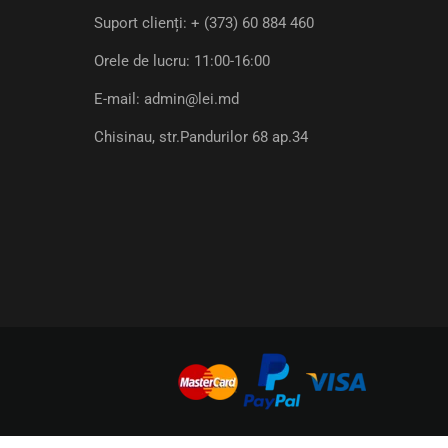
Suport clienți:
+ (373) 60 884 460
Orele de lucru: 11:00-16:00
E-mail:
admin@lei.md
Chisinau, str.Pandurilor 68 ap.34