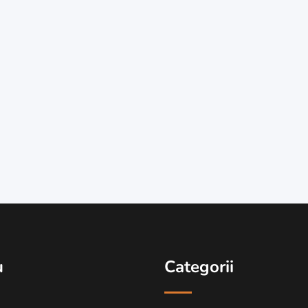
u
Categorii