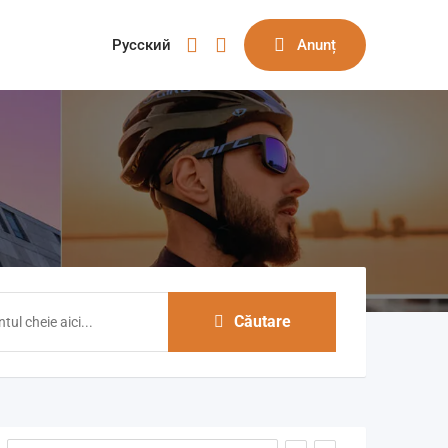
Русский
Anunț
Căutare