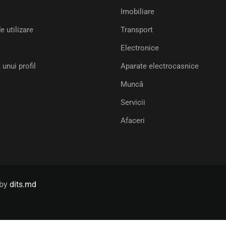
Imobiliare
e utilizare
Transport
Electronice
 unui profil
Aparate electrocasnice
Muncă
Servicii
Afaceri
 by
dits.md