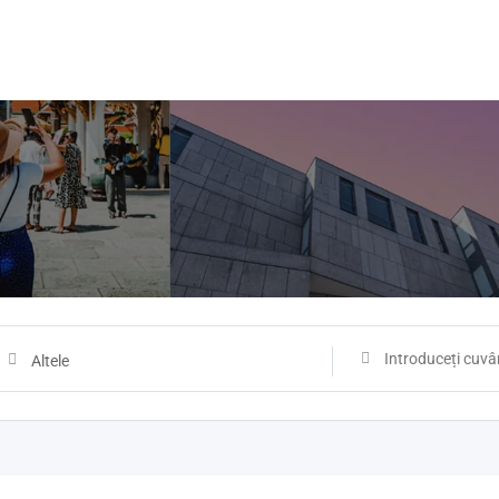
Altele