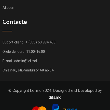
Afaceri
Contacte
Suport clienți:
+ (373) 60 884 460
Orele de lucru: 11:00-16:00
E-mail:
admin@lei.md
Chisinau, str.Pandurilor 68 ap.34
© Copyright Lei.md 2024. Designed and Developed by
dits.md