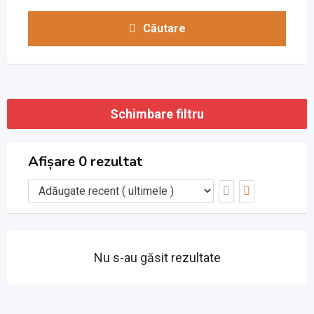
Căutare
Schimbare filtru
Afișare 0 rezultat
Nu s-au găsit rezultate