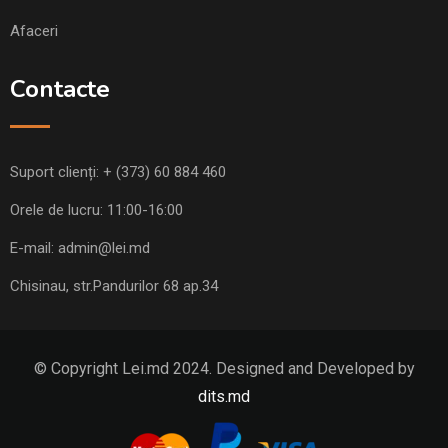
Afaceri
Contacte
Suport clienți:
+ (373) 60 884 460
Orele de lucru: 11:00-16:00
E-mail:
admin@lei.md
Chisinau, str.Pandurilor 68 ap.34
© Copyright Lei.md 2024. Designed and Developed by
dits.md