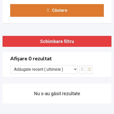
Căutare
Schimbare filtru
Afișare 0 rezultat
Nu s-au găsit rezultate