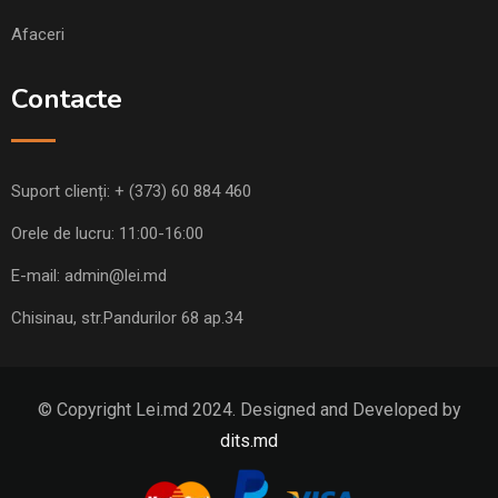
Afaceri
Contacte
Suport clienți:
+ (373) 60 884 460
Orele de lucru: 11:00-16:00
E-mail:
admin@lei.md
Chisinau, str.Pandurilor 68 ap.34
© Copyright Lei.md 2024. Designed and Developed by
dits.md