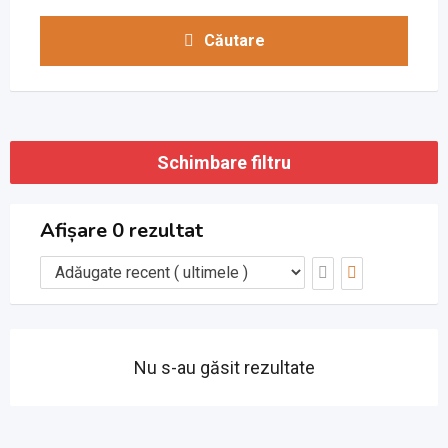
Căutare
Schimbare filtru
Afișare 0 rezultat
Nu s-au găsit rezultate