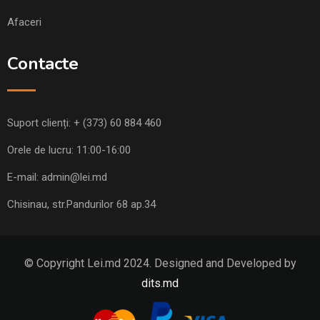
Afaceri
Contacte
Suport clienți:
+ (373) 60 884 460
Orele de lucru: 11:00-16:00
E-mail:
admin@lei.md
Chisinau, str.Pandurilor 68 ap.34
© Copyright Lei.md 2024. Designed and Developed by
dits.md