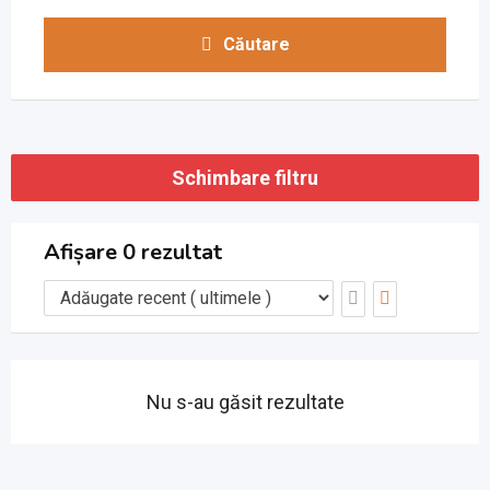
Căutare
Schimbare filtru
Afișare 0 rezultat
Nu s-au găsit rezultate