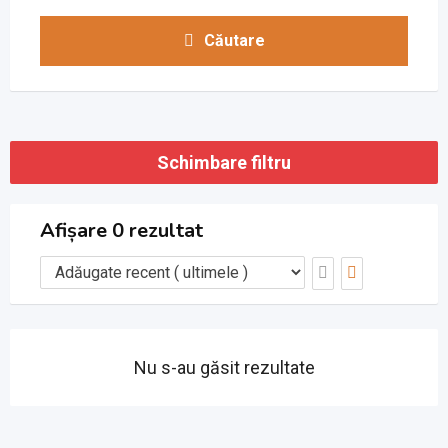
Căutare
Schimbare filtru
Afișare 0 rezultat
Nu s-au găsit rezultate