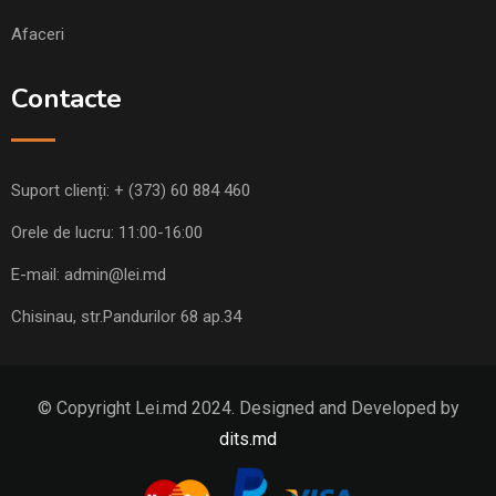
Afaceri
Contacte
Suport clienți:
+ (373) 60 884 460
Orele de lucru: 11:00-16:00
E-mail:
admin@lei.md
Chisinau, str.Pandurilor 68 ap.34
© Copyright Lei.md 2024. Designed and Developed by
dits.md