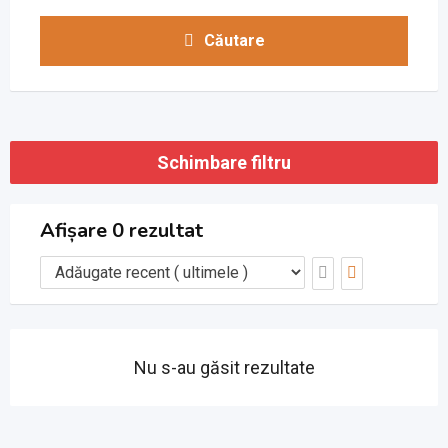
Căutare
Schimbare filtru
Afișare 0 rezultat
Nu s-au găsit rezultate