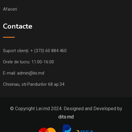
Afaceri
Contacte
Suport clienți:
+ (373) 60 884 460
Orele de lucru: 11:00-16:00
E-mail:
admin@lei.md
Chisinau, str.Pandurilor 68 ap.34
© Copyright Lei.md 2024. Designed and Developed by
dits.md