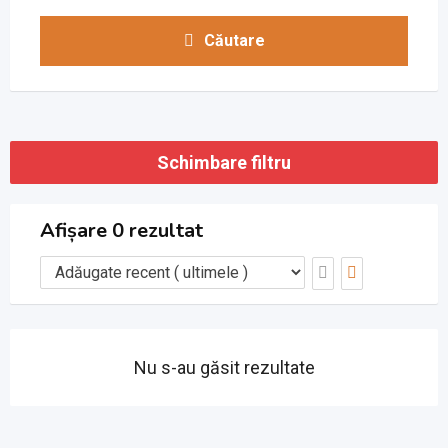
Căutare
Schimbare filtru
Afișare 0 rezultat
Nu s-au găsit rezultate