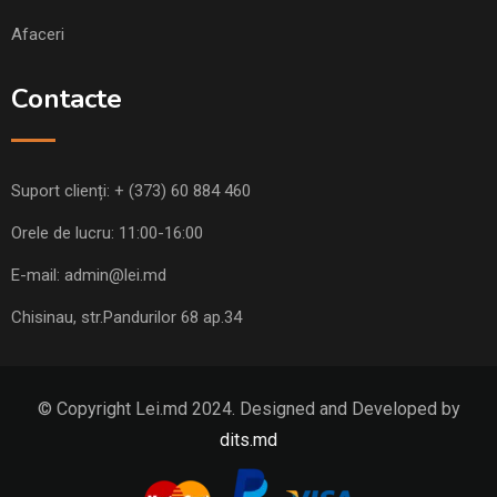
Afaceri
Contacte
Suport clienți:
+ (373) 60 884 460
Orele de lucru: 11:00-16:00
E-mail:
admin@lei.md
Chisinau, str.Pandurilor 68 ap.34
© Copyright Lei.md 2024. Designed and Developed by
dits.md