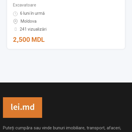
Excavatoare
6 luni în urmă
Moldova
241 vizualizări
2,500
MDL
Puteți cumpăra sau vinde bunuri imobiliare, transport, afaceri,