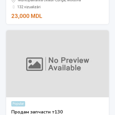
132 vizualizări
23,000
MDL
Popular
Продам запчасти т130