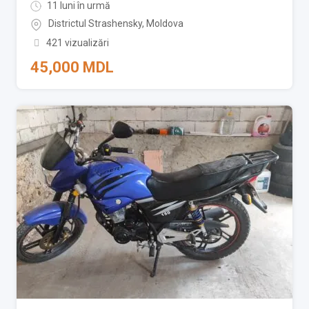
11 luni în urmă
Districtul Strashensky
,
Moldova
421 vizualizări
45,000
MDL