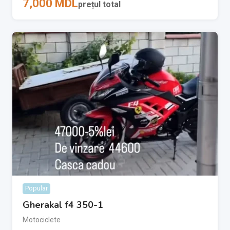
7,000
MDL
prețul total
Popular
Gherakal f4 350-1
Motociclete