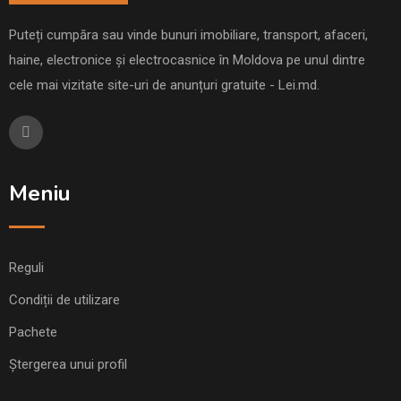
Puteți cumpăra sau vinde bunuri imobiliare, transport, afaceri,
haine, electronice și electrocasnice în Moldova pe unul dintre
cele mai vizitate site-uri de anunțuri gratuite - Lei.md.
Meniu
Reguli
Condiții de utilizare
Pachete
Ștergerea unui profil