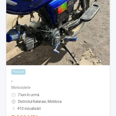
Popular
.
Motociclete
7 luni în urmă
Districtul Kalarasi
,
Moldova
410 vizualizări