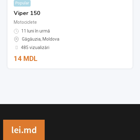
Popular
Viper 150
Motociclete
11 luni în urmă
Găgăuzia
,
Moldova
485 vizualizări
14
MDL