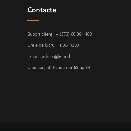
Contacte
Suport clienți:
+ (373) 60 884 460
Orele de lucru: 11:00-16:00
E-mail:
admin@lei.md
Chisinau, str.Pandurilor 68 ap.34