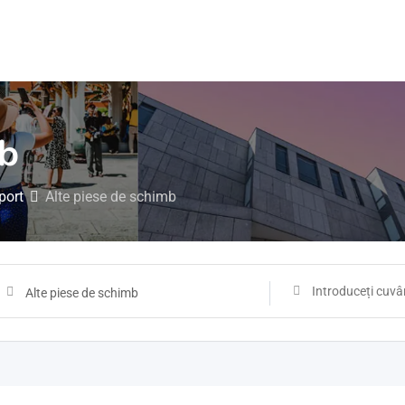
mb
port
Alte piese de schimb
Alte piese de schimb