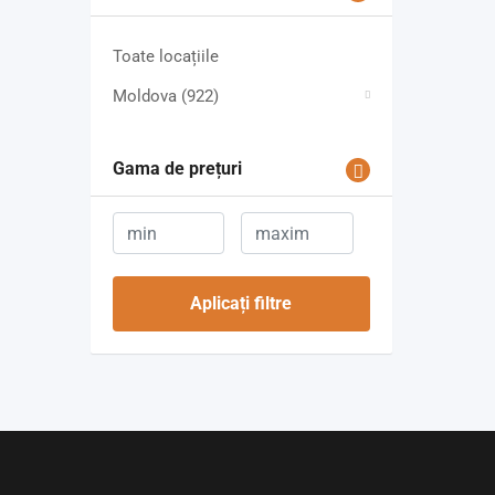
Toate locațiile
Moldova
(922)
Gama de prețuri
Aplicați filtre