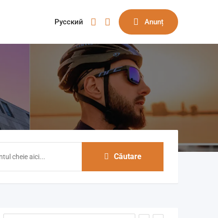
Русский
Anunț
Căutare