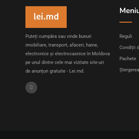
Meni
Puteți cumpăra sau vinde bunuri
Reguli
imobiliare, transport, afaceri, haine,
Condiții d
electronice și electrocasnice în Moldova
Pachete
pe unul dintre cele mai vizitate site-uri
Ștergerea
de anunțuri gratuite - Lei.md.