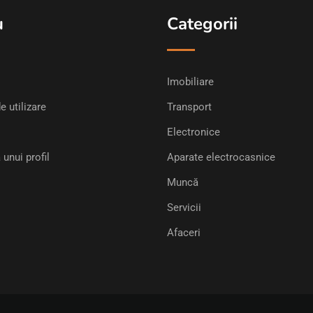
u
Categorii
Imobiliare
e utilizare
Transport
Electronice
 unui profil
Aparate electrocasnice
Muncă
Servicii
Afaceri