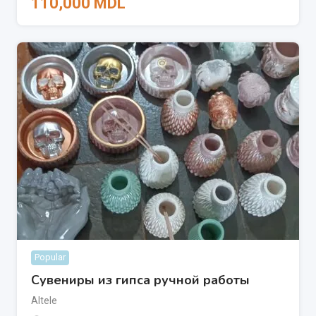
110,000
MDL
Popular
Сувениры из гипса ручной работы
Altele