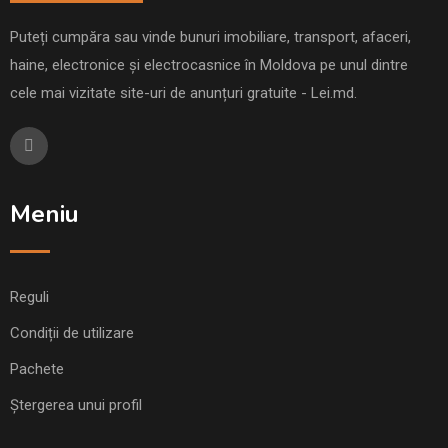
Puteți cumpăra sau vinde bunuri imobiliare, transport, afaceri,
haine, electronice și electrocasnice în Moldova pe unul dintre
cele mai vizitate site-uri de anunțuri gratuite - Lei.md.
Meniu
Reguli
Condiții de utilizare
Pachete
Ștergerea unui profil