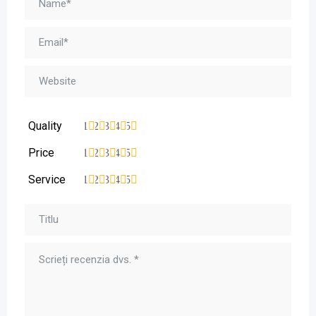
Quality
1
2
3
4
5
Price
1
2
3
4
5
Service
1
2
3
4
5