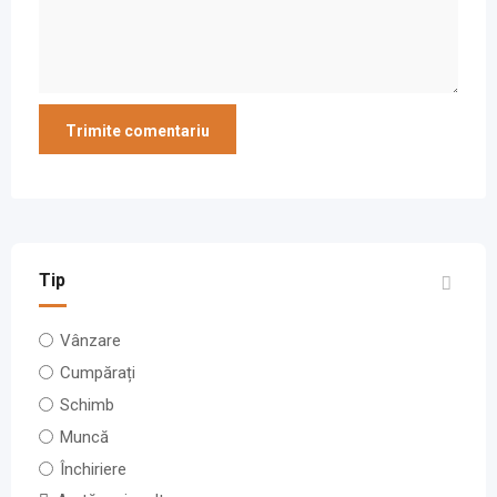
Tip
Vânzare
Cumpărați
Schimb
Muncă
Închiriere