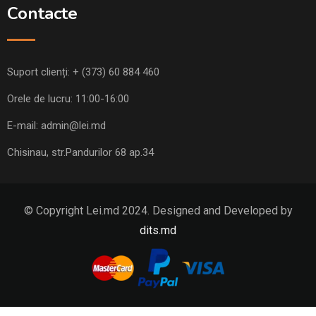
Contacte
Suport clienți:
+ (373) 60 884 460
Orele de lucru: 11:00-16:00
E-mail:
admin@lei.md
Chisinau, str.Pandurilor 68 ap.34
© Copyright Lei.md 2024. Designed and Developed by
dits.md