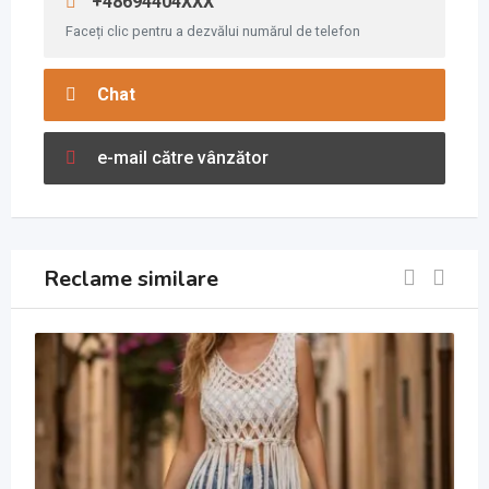
+48694404XXX
Faceți clic pentru a dezvălui numărul de telefon
Chat
e-mail către vânzător
Reclame similare