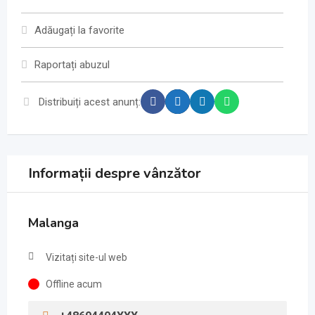
Adăugați la favorite
Raportați abuzul
Distribuiți acest anunț:
Informații despre vânzător
Malanga
Vizitați site-ul web
Offline acum