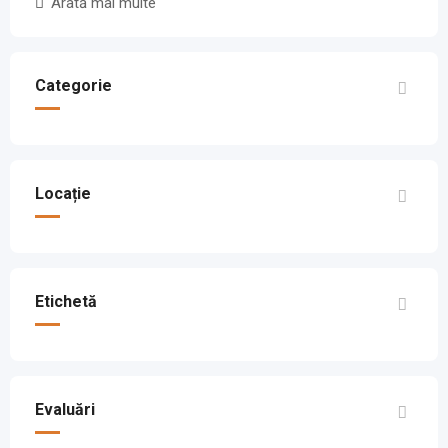
Arată mai multe
Categorie
Locație
Etichetă
Evaluări