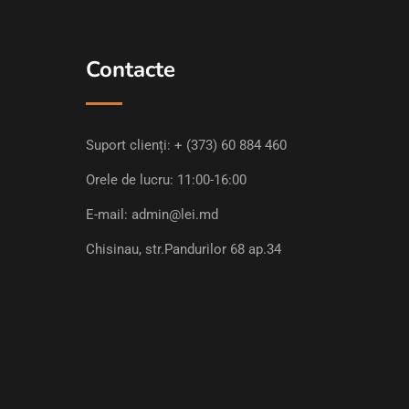
Contacte
Suport clienți:
+ (373) 60 884 460
Orele de lucru: 11:00-16:00
E-mail:
admin@lei.md
Chisinau, str.Pandurilor 68 ap.34