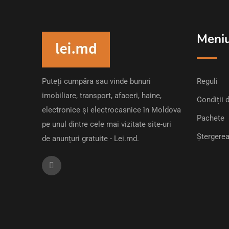
Meni
Puteți cumpăra sau vinde bunuri
Reguli
imobiliare, transport, afaceri, haine,
Condiții d
electronice și electrocasnice în Moldova
Pachete
pe unul dintre cele mai vizitate site-uri
Ștergerea
de anunțuri gratuite - Lei.md.