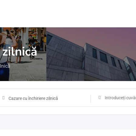
 zilnică
ilnică
Cazare cu închiriere zilnică