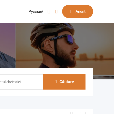
Русский
Anunț
Căutare