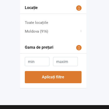
Locație
Toate locațiile
Moldova
(916)
Gama de prețuri
Aplicați filtre