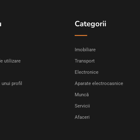
u
Categorii
Imobiliare
e utilizare
Transport
Electronice
 unui profil
Aparate electrocasnice
Muncă
Servicii
Afaceri