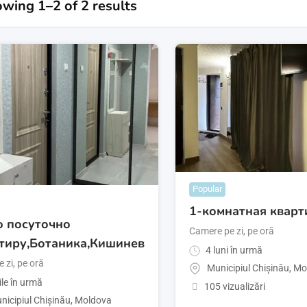
wing 1–2 of 2 results
Popular
1-комнатная кварт
 посуточно
Camere pe zi, pe oră
тиру,Ботаника,Кишинев
4 luni în urmă
e zi, pe oră
Municipiul Chișinău
,
Mo
ile în urmă
105 vizualizări
nicipiul Chișinău
,
Moldova