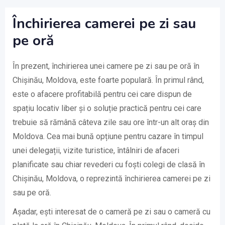
Închirierea camerei pe zi sau
pe oră
În prezent, închirierea unei camere pe zi sau pe oră în
Chișinău, Moldova, este foarte populară. În primul rând,
este o afacere profitabilă pentru cei care dispun de
spațiu locativ liber și o soluție practică pentru cei care
trebuie să rămână câteva zile sau ore într-un alt oraș din
Moldova. Cea mai bună opțiune pentru cazare în timpul
unei delegații, vizite turistice, întâlniri de afaceri
planificate sau chiar revederi cu foști colegi de clasă în
Chișinău, Moldova, o reprezintă închirierea camerei pe zi
sau pe oră.
Așadar, ești interesat de o cameră pe zi sau o cameră cu