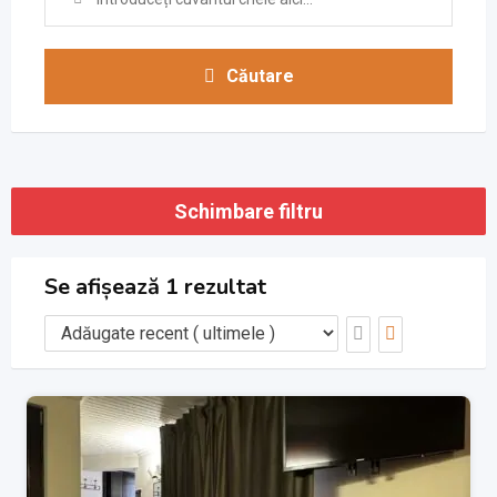
Căutare
Schimbare filtru
Se afișează 1 rezultat