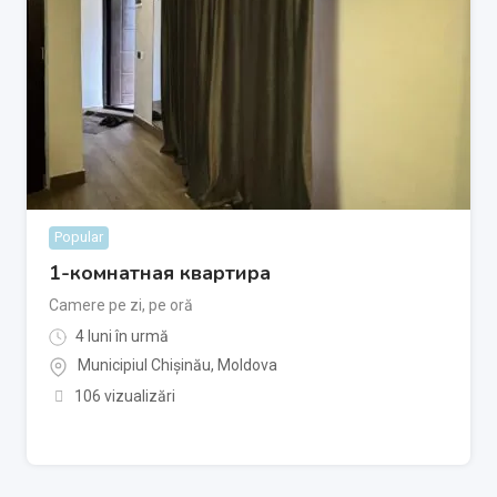
Popular
1-комнатная квартира
Camere pe zi, pe oră
4 luni în urmă
Municipiul Chișinău
,
Moldova
106 vizualizări