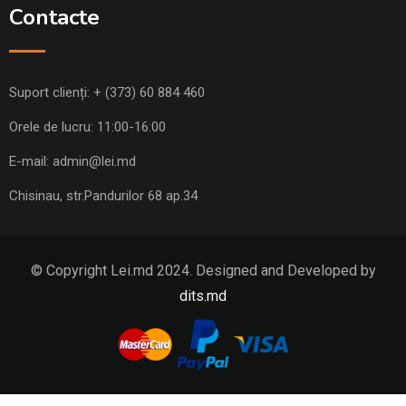
Contacte
Suport clienți:
+ (373) 60 884 460
Orele de lucru: 11:00-16:00
E-mail:
admin@lei.md
Chisinau, str.Pandurilor 68 ap.34
© Copyright Lei.md 2024. Designed and Developed by
dits.md