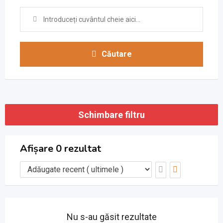
Căutare
Schimbare filtru
Afișare 0 rezultat
Nu s-au găsit rezultate