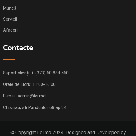
Muncă
Servicii
Afaceri
Contacte
Suport clienți:
+ (373) 60 884 460
Orele de lucru: 11:00-16:00
E-mail:
admin@lei.md
Chisinau, str.Pandurilor 68 ap.34
© Copyright Lei.md 2024. Designed and Developed by