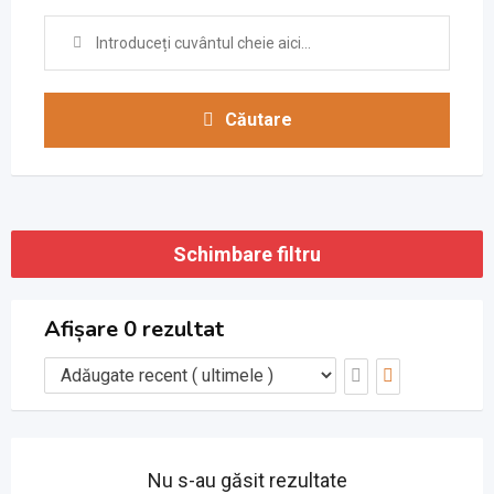
Căutare
Schimbare filtru
Afișare 0 rezultat
Nu s-au găsit rezultate