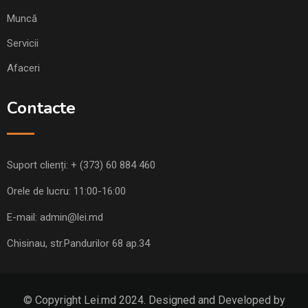
Muncă
Servicii
Afaceri
Contacte
Suport clienți:
+ (373) 60 884 460
Orele de lucru: 11:00-16:00
E-mail:
admin@lei.md
Chisinau, str.Pandurilor 68 ap.34
© Copyright Lei.md 2024. Designed and Developed by