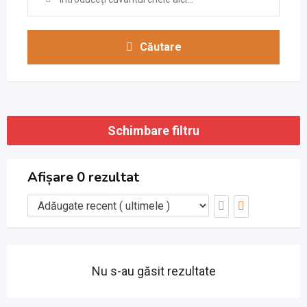
Căutare
Schimbare filtru
Afișare 0 rezultat
Nu s-au găsit rezultate