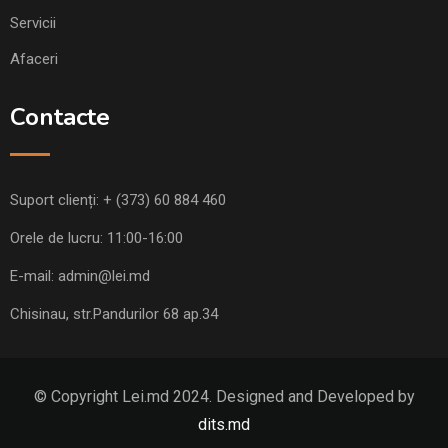
Servicii
Afaceri
Contacte
Suport clienți:
+ (373) 60 884 460
Orele de lucru: 11:00-16:00
E-mail:
admin@lei.md
Chisinau, str.Pandurilor 68 ap.34
© Copyright Lei.md 2024. Designed and Developed by
dits.md