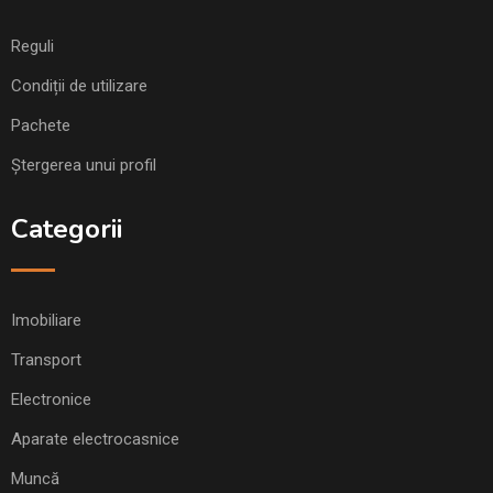
Reguli
Condiții de utilizare
Pachete
Ștergerea unui profil
Categorii
Imobiliare
Transport
Electronice
Aparate electrocasnice
Muncă