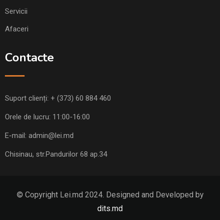
Servicii
Afaceri
Contacte
Suport clienți:
+ (373) 60 884 460
Orele de lucru: 11:00-16:00
E-mail:
admin@lei.md
Chisinau, str.Pandurilor 68 ap.34
© Copyright Lei.md 2024. Designed and Developed by
dits.md