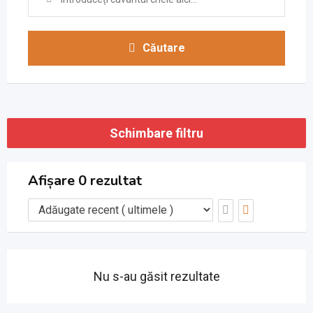
Căutare
Schimbare filtru
Afișare 0 rezultat
Nu s-au găsit rezultate