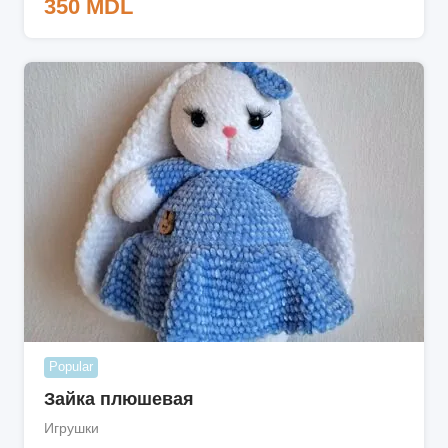
350
MDL
Popular
Зайка плюшевая
Игрушки