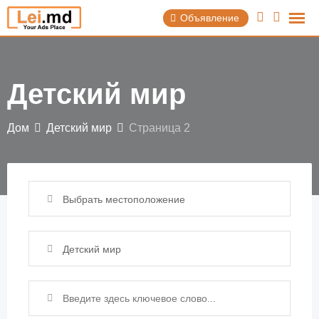
Перейти
Объявление
к
содержимому
Детский мир
Дом
Детский мир
Страница 2
Выбрать местоположение
Детский мир